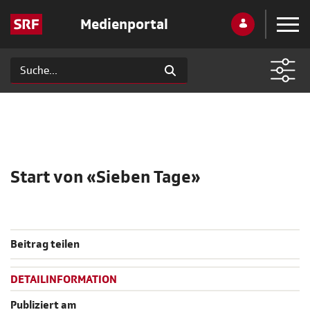
Medienportal
Start von «Sieben Tage»
Beitrag teilen
DETAILINFORMATION
Publiziert am