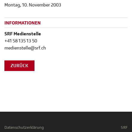
Montag, 10. November 2003
INFORMATIONEN
SRF Medienstelle
+41 58 135 13 50
medienstelle@srf.ch
ZURÜCK
Datenschutzerklärung
SRF