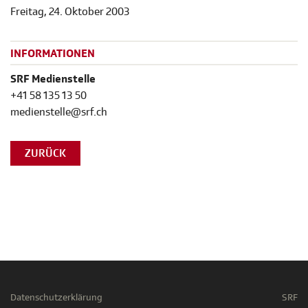
Freitag, 24. Oktober 2003
INFORMATIONEN
SRF Medienstelle
+41 58 135 13 50
medienstelle@srf.ch
ZURÜCK
Datenschutzerklärung
SRF