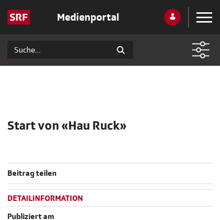
Medienportal
Start von «Hau Ruck»
Beitrag teilen
DETAILINFORMATION
Publiziert am