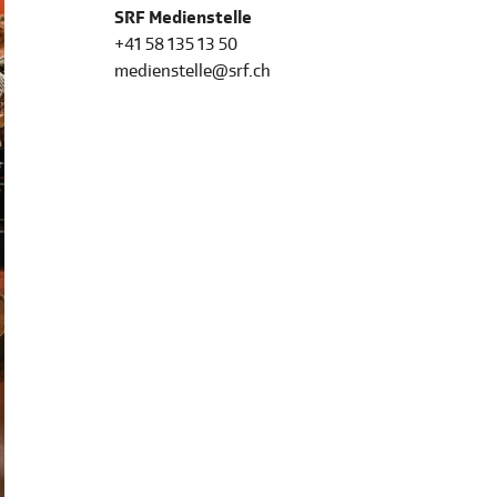
SRF Medienstelle
+41 58 135 13 50
medienstelle@srf.ch