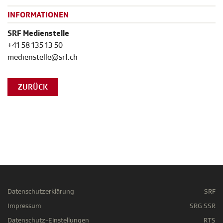
INFORMATIONEN
SRF Medienstelle
+41 58 135 13 50
medienstelle@srf.ch
ZURÜCK
Datenschutzerklärung
SRF
Impressum
SRG SSR
Datenschutz-Einstellungen
RTS