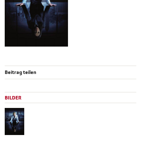
Beitrag teilen
BILDER