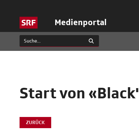
Medienportal
Start von «Black
ZURÜCK