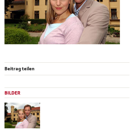
Beitrag teilen
BILDER