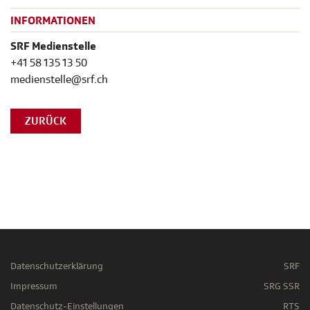
INFORMATIONEN
SRF Medienstelle
+41 58 135 13 50
medienstelle@srf.ch
ZURÜCK
Datenschutzerklärung
SRF
Impressum
SRG SSR
Datenschutz-Einstellungen
RTS