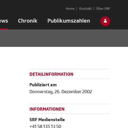
Home
Kontakt
Über SRF
ews
Chronik
Publikumszahlen
DETAILINFORMATION
Publiziert am
Donnerstag, 26. Dezember 2002
INFORMATIONEN
SRF Medienstelle
+41 58 135 13 50