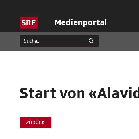
Medienportal
Start von «Alavi
ZURÜCK