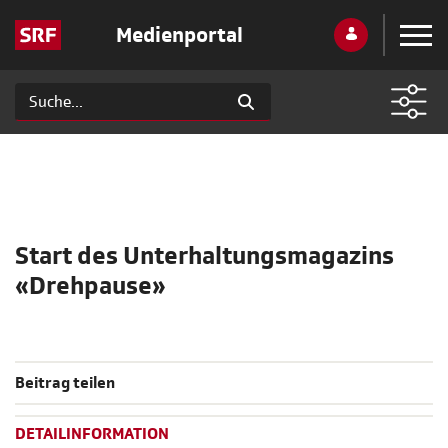
Medienportal
Start des Unterhaltungsmagazins
«Drehpause»
Beitrag teilen
DETAILINFORMATION