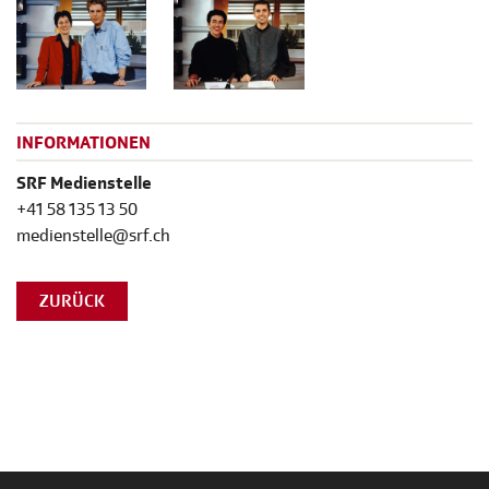
INFORMATIONEN
SRF Medienstelle
+41 58 135 13 50
medienstelle@srf.ch
ZURÜCK