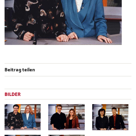
Beitrag teilen
BILDER