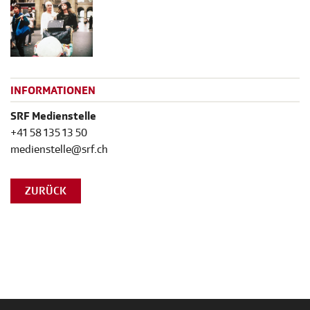
INFORMATIONEN
SRF Medienstelle
+41 58 135 13 50
medienstelle@srf.ch
ZURÜCK