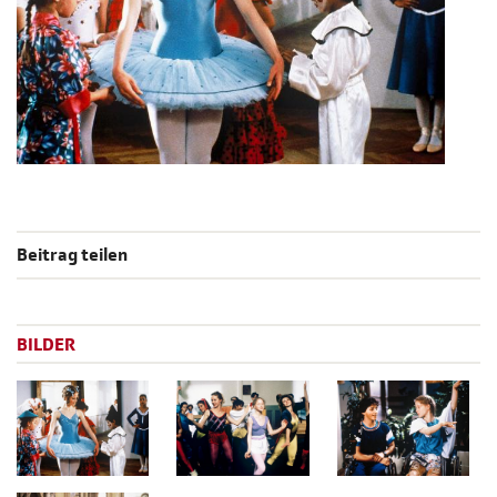
Beitrag teilen
BILDER