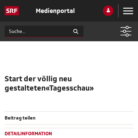
Medienportal
Start der völlig neu
gestalteten«Tagesschau»
Beitrag teilen
DETAILINFORMATION