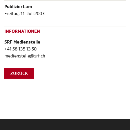
Publiziert am
Freitag, 11. Juli 2003
INFORMATIONEN
SRF Medienstelle
+41 58 135 13 50
medienstelle@srf.ch
ZURÜCK