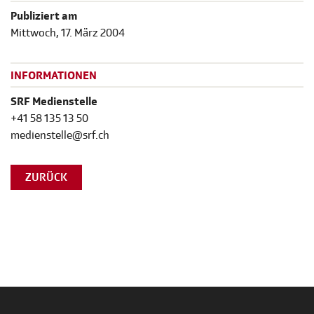
Publiziert am
Mittwoch, 17. März 2004
INFORMATIONEN
SRF Medienstelle
+41 58 135 13 50
medienstelle@srf.ch
ZURÜCK