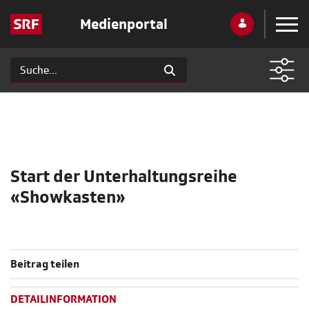
Medienportal
Start der Unterhaltungsreihe
«Showkasten»
Beitrag teilen
DETAILINFORMATION