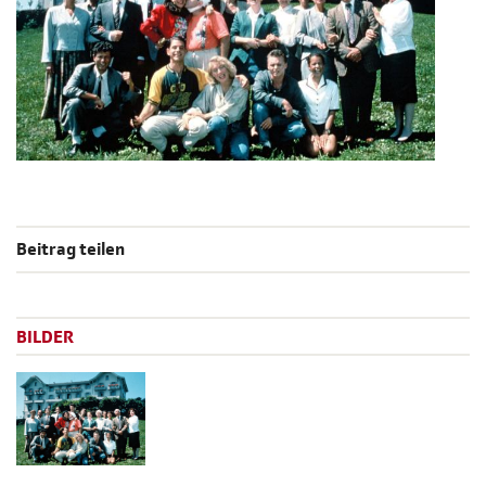
Beitrag teilen
BILDER