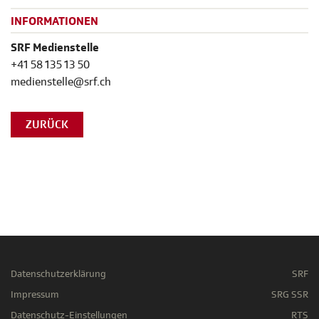
INFORMATIONEN
SRF Medienstelle
+41 58 135 13 50
medienstelle@srf.ch
ZURÜCK
Datenschutzerklärung
SRF
Impressum
SRG SSR
Datenschutz-Einstellungen
RTS