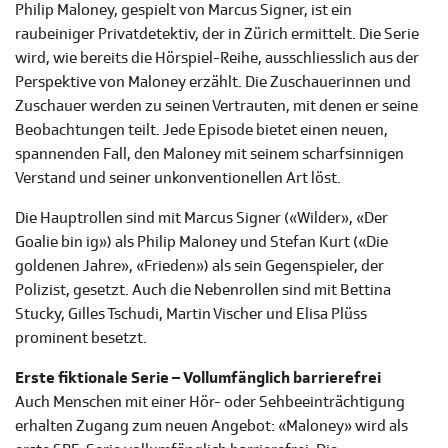
Philip Maloney, gespielt von Marcus Signer, ist ein
raubeiniger Privatdetektiv, der in Zürich ermittelt. Die Serie
wird, wie bereits die Hörspiel-Reihe, ausschliesslich aus der
Perspektive von Maloney erzählt. Die Zuschauerinnen und
Zuschauer werden zu seinen Vertrauten, mit denen er seine
Beobachtungen teilt. Jede Episode bietet einen neuen,
spannenden Fall, den Maloney mit seinem scharfsinnigen
Verstand und seiner unkonventionellen Art löst.
Die Hauptrollen sind mit Marcus Signer («Wilder», «Der
Goalie bin ig») als Philip Maloney und Stefan Kurt («Die
goldenen Jahre», «Frieden») als sein Gegenspieler, der
Polizist, gesetzt. Auch die Nebenrollen sind mit Bettina
Stucky, Gilles Tschudi, Martin Vischer und Elisa Plüss
prominent besetzt.
Erste fiktionale Serie – Vollumfänglich barrierefrei
Auch Menschen mit einer Hör- oder Sehbeeinträchtigung
erhalten Zugang zum neuen Angebot: «Maloney» wird als