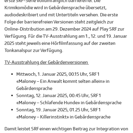
erste SRF-Serie vollumfänglich barrierefrei. Die
Krimikomödie wird in Gebärdensprache übersetzt,
audiodeskribiert und mit Untertiteln versehen. Die erste
Folge der barrierefreien Versionen steht zeitgleich zur
Online-Distribution am 29. Dezember 2024 auf Play SRF zur
Verfügung. Für die TV-Ausstrahlung am 1., 12. und 19. Januar
2025 steht jeweils eine Hörfilmfassung auf der zweiten
Tonkanalspur zur Verfügung.
TV-Ausstrahlung der Gebärdenversionen
Mittwoch, 1. Januar 2025, 00.15 Uhr, SRF 1
«Maloney – Ein Anwalt kommt selten allein» in
Gebärdensprache
Sonntag, 12. Januar 2025, 00.45 Uhr, SRF 1
«Maloney – Schlafende Hunde» in Gebärdensprache
Sonntag, 19. Januar 2025, 01.25 Uhr, SRF 1
«Maloney – Killerinstinkt» in Gebärdensprache
Damit leistet SRF einen wichtigen Beitrag zur Integration von