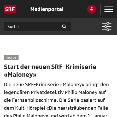
Medienportal
KULTUR
Start der neuen SRF-Krimiserie
«Maloney»
Die neue SRF-Krimiserie «Maloney» bringt den
legendären Privatdetektiv Philip Maloney auf
die Fernsehbildschirme. Die Serie basiert auf
dem Kult-Hörspiel «Die haarsträubenden Fälle
des Philip Maloney» und wird ab dem 1. Januar