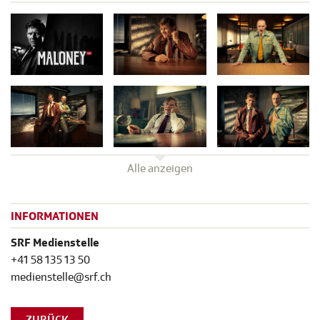
Alle anzeigen
INFORMATIONEN
SRF Medienstelle
+41 58 135 13 50
medienstelle@srf.ch
ZURÜCK