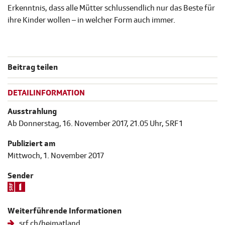
Erkenntnis, dass alle Mütter schlussendlich nur das Beste für
ihre Kinder wollen – in welcher Form auch immer.
Beitrag teilen
DETAILINFORMATION
Ausstrahlung
Ab Donnerstag, 16. November 2017, 21.05 Uhr, SRF 1
Publiziert am
Mittwoch, 1. November 2017
Sender
Weiterführende Informationen
srf.ch/heimatland