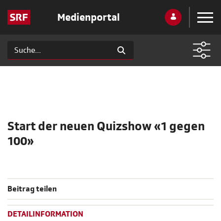
Medienportal
Start der neuen Quizshow «1 gegen
100»
Beitrag teilen
DETAILINFORMATION