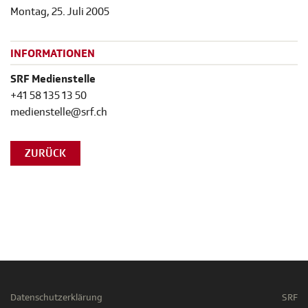
Montag, 25. Juli 2005
INFORMATIONEN
SRF Medienstelle
+41 58 135 13 50
medienstelle@srf.ch
ZURÜCK
Datenschutzerklärung
SRF