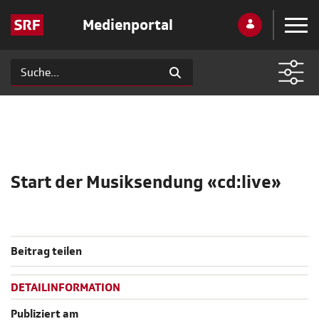
Medienportal
Start der Musiksendung «cd:live»
Beitrag teilen
DETAILINFORMATION
Publiziert am