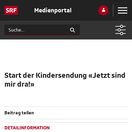
Medienportal
Start der Kindersendung «Jetzt sind
mir dra!»
Beitrag teilen
DETAILINFORMATION