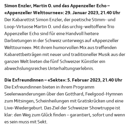
Simon Enzler, Martin O. und das Appenzeller Echo –
«Appenzeller Welttournee»: 29. Januar 2023, 21.40 Uhr
Der Kabarettist Simon Enzler, der poetische Stimm- und
Loop-Virtuose Martin O. und das urchig-weltoffene Trio
Appenzeller Echo sind für eine Handvoll heitere
Darbietungen in der Schweiz unterwegs auf «Appenzeller
Welttournee». Mit ihrem humorvollen Mix aus treffenden
Kabarettbeiträgen mit neuer und traditioneller Musik aus der
ganzen Welt bieten die fünf Schweizer Künstler ein
abwechslungsreiches Unterhaltungserlebnis.
Die Exfreundinnen – «Sekte»: 5. Februar 2023, 21.40 Uhr
Die Exfreundinnen bieten in ihrem Programm
Seelenwanderungen über den Gotthard, Feelgood-Hymnen
zum Mitsingen, Scheinheilungen mit Gratiskrücken und eine
Live-Wiedergeburt. Das Ziel der Schweizer Showtruppe ist
klar: den Weg zum Glück finden – garantiert, sofort und wenn
es sein muss mit Sekt.