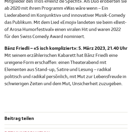
Mitglieder des Trios «Heinz de Specht». Als Duo eroberten sie
ab 2020 mit ihrem Programm «Was wäre wenn – Ein
Liederabend im Konjunktiv» und innovativer Musik-Comedy
das Publikum. Mit dem Lied «Emoji» landeten sie beim «Best-
of Arosa Humorfestival» einen viralen Hit und waren 2022
für den Swiss Comedy Award nominiert.
Bänz Friedli – «S isch kompliziert»: 5. März 2023, 21.40 Uhr
Mit seinem erzählerischen Kabarett hat Bänz Friedli eine
ureigene Form erschaffen: einen Theaterabend mit
Elementen aus Stand-up, Satire und Lesung – radikal
politisch und radikal persönlich, mit Mut zur Lebensfreude in
schwierigen Zeiten und dem Mut, Unsicherheit zuzugeben.
Beitrag teilen