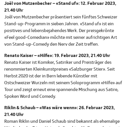
Joël von Mutzenbecher – «Stand uf»: 12. Februar 2023,
21.40 Uh
r
Joël von Mutzenbecher präsentiert sein fünftes Schweizer
Stand-up-Programm in sieben Jahren. «Stand uf» ist ein
positives und lebensbejahendes Werk. Der preisgekrönte
«Feel good-Comedian» möchte mit seiner aufrichtigen Art
von Stand-up-Comedy den Nerv der Zeit treffen.
Renato Kaiser – «Hilfe»: 19. Februar 2023, 21.40 Uhr
Renato Kaiser ist Komiker, Satiriker und Preisträger des
renommierten Kleinkunstpreises «Salzburger Stier». Seit
Herbst 2020 ist der in Bern lebende Künstler mit
Ostschweizer Wurzeln mit seinem Soloprogramm «Hilfe» auf
Tour und zeigt erneut eine spannende Mischung aus Satire,
Spoken Word und Comedy.
Riklin & Schaub – «Was wäre wenn»: 26. Februar 2023,
21.40 Uhr
Roman Riklin und Daniel Schaub sind bekannt als ehemalige