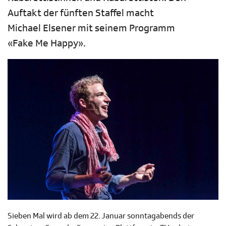
Auftakt der fünften Staffel macht
Michael Elsener mit seinem Programm
«Fake Me Happy».
Sieben Mal wird ab dem 22. Januar sonntagabends der