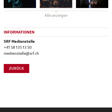
Alle anzeigen
INFORMATIONEN
SRF Medienstelle
+41 58 135 13 50
medienstelle@srf.ch
ZURÜCK