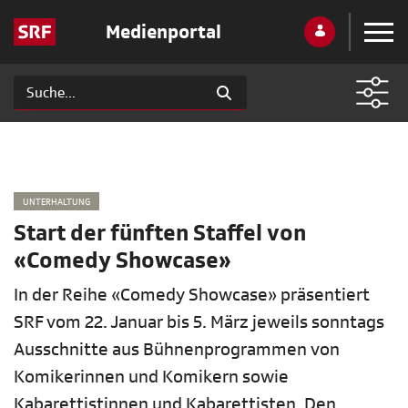
Medienportal
UNTERHALTUNG
Start der fünften Staffel von
«Comedy Showcase»
In der Reihe «Comedy Showcase» präsentiert
SRF vom 22. Januar bis 5. März jeweils sonntags
Ausschnitte aus Bühnenprogrammen von
Komikerinnen und Komikern sowie
Kabarettistinnen und Kabarettisten. Den