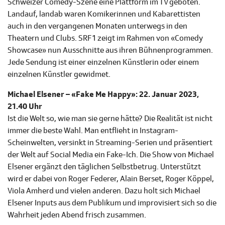
Schweizer Comedy-Szene eine Plattform im TV geboten.
Landauf, landab waren Komikerinnen und Kabarettisten
auch in den vergangenen Monaten unterwegs in den
Theatern und Clubs. SRF 1 zeigt im Rahmen von «Comedy
Showcase» nun Ausschnitte aus ihren Bühnenprogrammen.
Jede Sendung ist einer einzelnen Künstlerin oder einem
einzelnen Künstler gewidmet.
Michael Elsener – «Fake Me Happy»: 22. Januar 2023,
21.40 Uhr
Ist die Welt so, wie man sie gerne hätte? Die Realität ist nicht
immer die beste Wahl. Man entflieht in Instagram-
Scheinwelten, versinkt in Streaming-Serien und präsentiert
der Welt auf Social Media ein Fake-Ich. Die Show von Michael
Elsener ergänzt den täglichen Selbstbetrug. Unterstützt
wird er dabei von Roger Federer, Alain Berset, Roger Köppel,
Viola Amherd und vielen anderen. Dazu holt sich Michael
Elsener Inputs aus dem Publikum und improvisiert sich so die
Wahrheit jeden Abend frisch zusammen.