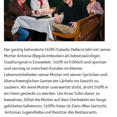
Der geistig behinderte Stöffi (Saladin Dellers) lebt mit seiner
Mutter Antonia (Regula Imboden) als liebenswürdiges
Stadtoriginal in Einsiedeln. Stöffi ist fröhlich und spontan
und vermag so manchem Kunden im kleinen
Lebensmittelladen seiner Mutter mit seinen Sprüchen und
überschwenglichen Gesten ein Lächeln ins Gesicht zu
zaubern. Als seine Mutter unerwartet stirbt, droht Stöffi in
ein Heim gesteckt zu werden. Um ihren Sohn davor zu
bewahren, lüftet die Mutter auf dem Sterbebett ein lange
gehütetes Geheimnis: Stöffis Vater ist Zeno (Max Gertsch),
Antonias Jugendliebe und Besitzer des Restaurants