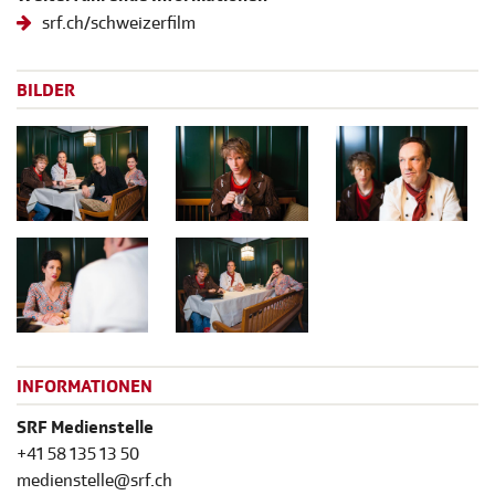
srf.ch/schweizerfilm
BILDER
INFORMATIONEN
SRF Medienstelle
+41 58 135 13 50
medienstelle@srf.ch