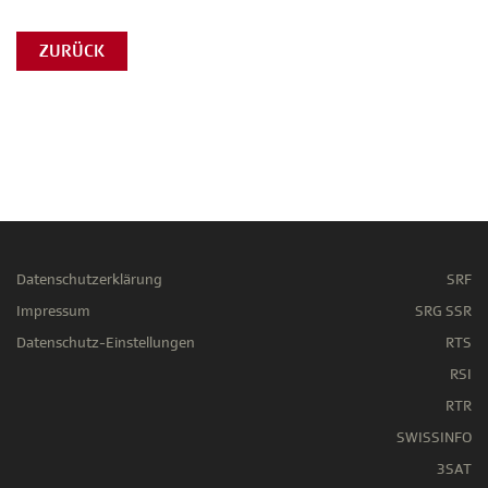
ZURÜCK
Datenschutzerklärung
SRF
Impressum
SRG SSR
Datenschutz-Einstellungen
RTS
RSI
RTR
SWISSINFO
3SAT