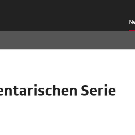
N
ntarischen Serie