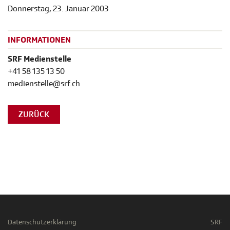
Donnerstag, 23. Januar 2003
INFORMATIONEN
SRF Medienstelle
+41 58 135 13 50
medienstelle@srf.ch
ZURÜCK
Datenschutzerklärung
SRF