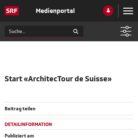
Medienportal
Start «ArchitecTour de Suisse»
Beitrag teilen
DETAILINFORMATION
Publiziert am