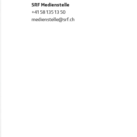
SRF Medienstelle
+41 58 135 13 50
medienstelle@srf.ch