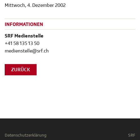
Mittwoch, 4. Dezember 2002
INFORMATIONEN
SRF Medienstelle
+41 58 135 13 50
medienstelle@srf.ch
ZURÜCK
Datenschutzerklärung
SRF