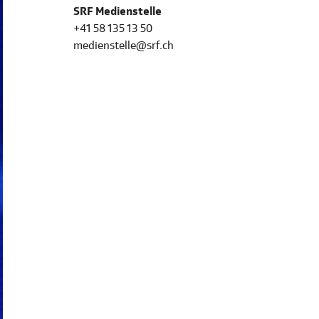
SRF Medienstelle
+41 58 135 13 50
medienstelle@srf.ch