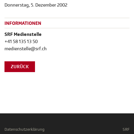
Donnerstag, 5. Dezember 2002
INFORMATIONEN
SRF Medienstelle
+41 58 135 13 50
medienstelle@srf.ch
ZURÜCK
Datenschutzerklärung
SRF