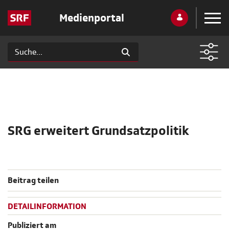
Medienportal
SRG erweitert Grundsatzpolitik
Beitrag teilen
DETAILINFORMATION
Publiziert am