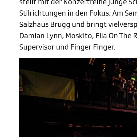
stellt mit der Konzertreihe junge S
Stilrichtungen in den Fokus. Am Sam
Salzhaus Brugg und bringt vielversp
Damian Lynn, Moskito, Ella On The 
Supervisor und Finger Finger.