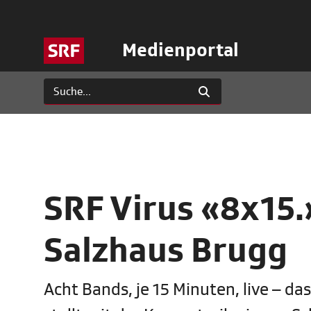
Medienportal
SRF Virus «8x15.
Salzhaus Brugg
Acht Bands, je 15 Minuten, live – da