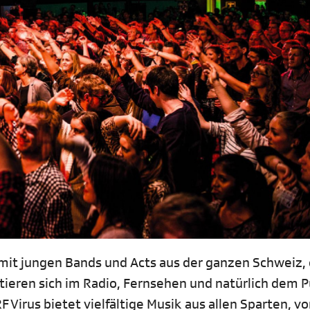
 mit jungen Bands und Acts aus der ganzen Schweiz, d
tieren sich im Radio, Fernsehen und natürlich dem 
 Virus bietet vielfältige Musik aus allen Sparten, v