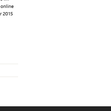
 online
r 2015