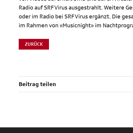
Radio auf SRF Virus ausgestrahlt. Weitere Ge
oder im Radio bei SRF Virus ergänzt. Die ge
im Rahmen von «Musicnight» im Nachtprogr
ZURÜCK
Beitrag teilen