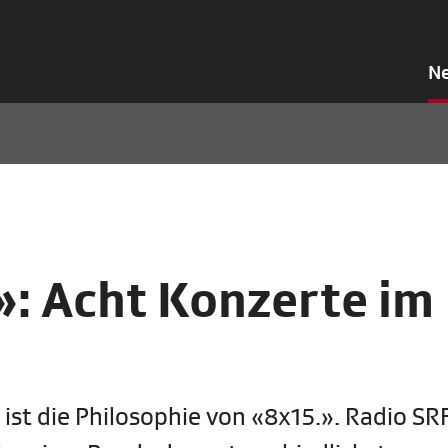
N
»: Acht Konzerte im
s ist die Philosophie von «8x15.». Radio SR