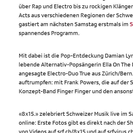
über Rap und Electro bis zu rockigen Kläng
Acts aus verschiedenen Regionen der Schweiz
gastiert am nächsten Samstag erstmals im
S
spannendes Programm.
Mit dabei ist die Pop-Entdeckung Damian Lyn
lebende Alternativ-Popsängerin Ella On The 
angesagte Electro-Duo True aus Zürich/Bern.
auftrumpfen: mit Frank Powers, die auf der 
Konzept-Band Finger Finger und den ansonst
«8x15.» zelebriert Schweizer Musik live im 
online: Erste Fotos gibt es direkt nach der S
von Videos auf srf.ch/8x15 und auf srfvirus