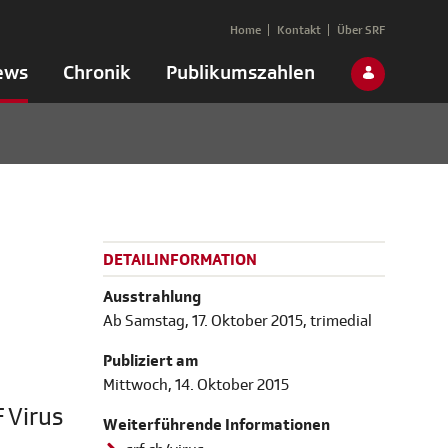
Home
Kontakt
Über SRF
ews
Chronik
Publikumszahlen
DETAILINFORMATION
Ausstrahlung
Ab Samstag, 17. Oktober 2015, trimedial
Publiziert am
Mittwoch, 14. Oktober 2015
F Virus
Weiterführende Informationen