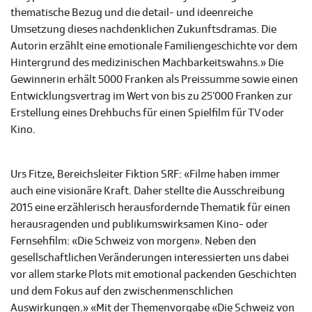
thematische Bezug und die detail- und ideenreiche
Umsetzung dieses nachdenklichen Zukunftsdramas. Die
Autorin erzählt eine emotionale Familiengeschichte vor dem
Hintergrund des medizinischen Machbarkeitswahns.» Die
Gewinnerin erhält 5000 Franken als Preissumme sowie einen
Entwicklungsvertrag im Wert von bis zu 25‘000 Franken zur
Erstellung eines Drehbuchs für einen Spielfilm für TV oder
Kino.
Urs Fitze, Bereichsleiter Fiktion SRF: «Filme haben immer
auch eine visionäre Kraft. Daher stellte die Ausschreibung
2015 eine erzählerisch herausfordernde Thematik für einen
herausragenden und publikumswirksamen Kino- oder
Fernsehfilm: «Die Schweiz von morgen». Neben den
gesellschaftlichen Veränderungen interessierten uns dabei
vor allem starke Plots mit emotional packenden Geschichten
und dem Fokus auf den zwischenmenschlichen
Auswirkungen.» «Mit der Themenvorgabe «Die Schweiz von