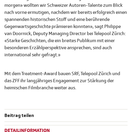
morgen» wollten wir Schweizer Autoren-Talente zum Blick
nach vorne ermutigen, nachdem wir bereits erfolgreich einen
spannenden historischen Stoff und eine berührende
Gegenwartsgeschichte prämieren konnten», sagt Philippe
van Doornick, Deputy Managing Director bei Telepool Zürich:
«Starke Geschichten, die ein breites Publikum mit einer
besonderen Erzählperspektive ansprechen, sind auch
international sehr gefragt.»
Mit dem Treatment-Award bauen SRF, Telepool Zürich und
das ZFF ihr langjähriges Engagement zur Stärkung der
heimischen Filmbranche weiter aus.
Beitrag teilen
DETAILINFORMATION