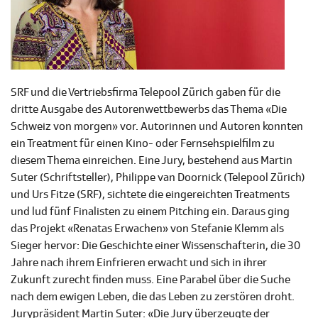
SRF und die Vertriebsfirma Telepool Zürich gaben für die
dritte Ausgabe des Autorenwettbewerbs das Thema «Die
Schweiz von morgen» vor. Autorinnen und Autoren konnten
ein Treatment für einen Kino- oder Fernsehspielfilm zu
diesem Thema einreichen. Eine Jury, bestehend aus Martin
Suter (Schriftsteller), Philippe van Doornick (Telepool Zürich)
und Urs Fitze (SRF), sichtete die eingereichten Treatments
und lud fünf Finalisten zu einem Pitching ein. Daraus ging
das Projekt «Renatas Erwachen» von Stefanie Klemm als
Sieger hervor: Die Geschichte einer Wissenschafterin, die 30
Jahre nach ihrem Einfrieren erwacht und sich in ihrer
Zukunft zurecht finden muss. Eine Parabel über die Suche
nach dem ewigen Leben, die das Leben zu zerstören droht.
Jurypräsident Martin Suter: «Die Jury überzeugte der