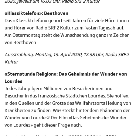
2020, jeweils um 16.03 Uhr, Radio SRF 2 Kultur
«Klassiktelefon»: Beethoven
Das «Klassiktelefon» gehört seit Jahren für viele Hörerinnen
und Hörer von Radio SRF 2 Kultur zum festen Tagesablauf.
Am Ostermontag steht die Wunschsendung ganz im Zeichen
von Beethoven.
Ausstrahlung: Montag, 13. April 2020, 12.38 Uhr, Radio SRF 2
Kultur
«Sternstunde Religion»: Das Geheimnis der Wunder von
Lourdes
Jedes Jahr pilgern Millionen von Besucherinnen und
Besucher in das französische Städtchen Lourdes. Sie hoffen,
in den Quellen und der Grotte des Wallfahrtsorts Heilung von
Krankheiten zu finden. Was steckt hinter dem Phänomen der
Wunder von Lourdes? Der Film «Das Geheimnis der Wunder
von Lourdes» geht dieser Frage nach.