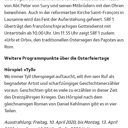
von Abt Peter von Sury und seinen Mitbrüdern mit den Ohren
beiwohnen. Auch in der reformierten Kirche Saint-François in
Lausanne wird das Fest der Auferstehung gefeiert. SRF 1
überträgt den französischsprachigen Gottesdienst mit
Untertiteln ab 10.00 Uhr. Um 11.55 Uhr zeigt SRF 1 zudem
«Urbi et Orbi», den traditionellen Ostersegen des Papstes aus
Rom.
Weitere Programmpunkte über die Osterfeiertage
Hörspiel: «Tyll»
Wo immer Tyll Ulenspiegel auftaucht, eilt ihm sein Ruf als
begnadeter Artist und scharfzüngiger Geschichtenerzähler
voraus. Geschichten gibt es viele zu erzählen in dieser Zeit
des Dreissjährigen Krieges. Das Hörspiel nach dem
gleichnamigen Roman von Daniel Kehlmann gibt es in vier
Teilen.
Ausstrahlung: Freitag, 10. April 2020, bis Montag, 13. April