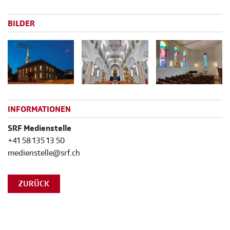
BILDER
INFORMATIONEN
SRF Medienstelle
+41 58 135 13 50
medienstelle@srf.ch
ZURÜCK