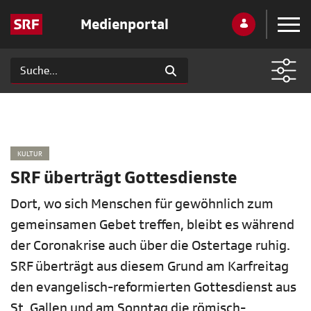
Medienportal
KULTUR
SRF überträgt Gottesdienste
Dort, wo sich Menschen für gewöhnlich zum
gemeinsamen Gebet treffen, bleibt es während
der Coronakrise auch über die Ostertage ruhig.
SRF überträgt aus diesem Grund am Karfreitag
den evangelisch-reformierten Gottesdienst aus
St. Gallen und am Sonntag die römisch-