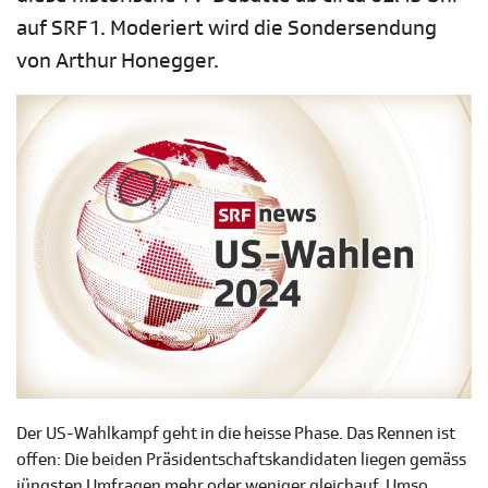
auf SRF 1. Moderiert wird die Sondersendung
von Arthur Honegger.
Der US-Wahlkampf geht in die heisse Phase. Das Rennen ist
offen: Die beiden Präsidentschaftskandidaten liegen gemäss
jüngsten Umfragen mehr oder weniger gleichauf. Umso