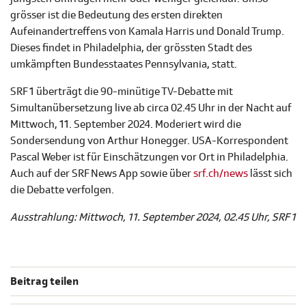
grösser ist die Bedeutung des ersten direkten
Aufeinandertreffens von Kamala Harris und Donald Trump.
Dieses findet in Philadelphia, der grössten Stadt des
umkämpften Bundesstaates Pennsylvania, statt.
SRF 1 überträgt die 90-minütige TV-Debatte mit
Simultanübersetzung live ab circa 02.45 Uhr in der Nacht auf
Mittwoch, 11. September 2024. Moderiert wird die
Sondersendung von Arthur Honegger. USA-Korrespondent
Pascal Weber ist für Einschätzungen vor Ort in Philadelphia.
Auch auf der SRF News App sowie über
srf.ch/news
lässt sich
die Debatte verfolgen.
Ausstrahlung: Mittwoch, 11. September 2024, 02.45 Uhr, SRF 1
Beitrag teilen