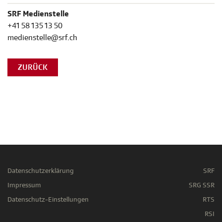
SRF Medienstelle
+41 58 135 13 50
medienstelle@srf.ch
ZURÜCK
Datenschutzerklärung
SRF
Impressum
SRG SSR
Datenschutz-Einstellungen
RTS
RSI