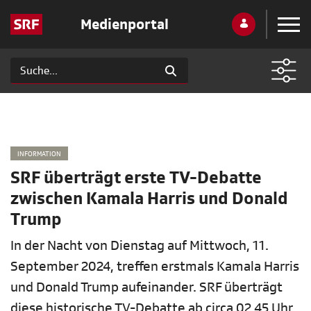
Medienportal
INFORMATION
SRF überträgt erste TV-Debatte
zwischen Kamala Harris und Donald
Trump
In der Nacht von Dienstag auf Mittwoch, 11.
September 2024, treffen erstmals Kamala Harris
und Donald Trump aufeinander. SRF überträgt
diese historische TV-Debatte ab circa 02.45 Uhr