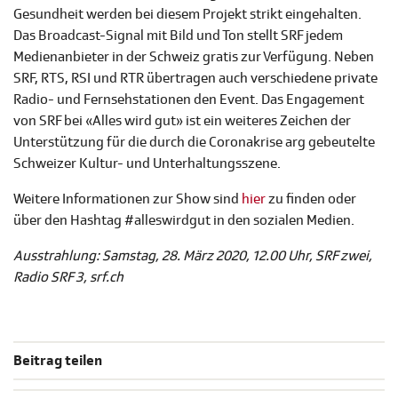
Gesundheit werden bei diesem Projekt strikt eingehalten.
Das Broadcast-Signal mit Bild und Ton stellt SRF jedem
Medienanbieter in der Schweiz gratis zur Verfügung. Neben
SRF, RTS, RSI und RTR übertragen auch verschiedene private
Radio- und Fernsehstationen den Event. Das Engagement
von SRF bei «Alles wird gut» ist ein weiteres Zeichen der
Unterstützung für die durch die Coronakrise arg gebeutelte
Schweizer Kultur- und Unterhaltungsszene.
Weitere Informationen zur Show sind
hier
zu finden oder
über den Hashtag #alleswirdgut in den sozialen Medien.
Ausstrahlung:
Samstag, 28. März 2020, 12.00 Uhr, SRF zwei,
Radio SRF 3, srf.ch
Beitrag teilen