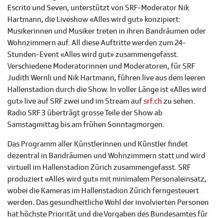
Escrito und Seven, unterstützt von SRF-Moderator Nik
Hartmann, die Liveshow «Alles wird gut» konzipiert:
Musikerinnen und Musiker treten in ihren Bandräumen oder
Wohnzimmern auf. All diese Auftritte werden zum 24-
Stunden-Event «Alles wird gut» zusammengefasst.
Verschiedene Moderatorinnen und Moderatoren, für SRF
Judith Wernli und Nik Hartmann, führen live aus dem leeren
Hallenstadion durch die Show. In voller Länge ist «Alles wird
gut» live auf SRF zwei und im Stream auf
srf.ch
zu sehen.
Radio SRF 3 überträgt grosse Teile der Show ab
Samstagmittag bis am frühen Sonntagmorgen.
Das Programm aller Künstlerinnen und Künstler findet
dezentral in Bandräumen und Wohnzimmern statt und wird
virtuell im Hallenstadion Zürich zusammengefasst. SRF
produziert «Alles wird gut» mit minimalem Personaleinsatz,
wobei die Kameras im Hallenstadion Zürich ferngesteuert
werden. Das gesundheitliche Wohl der involvierten Personen
hat höchste Priorität und die Vorgaben des Bundesamtes für