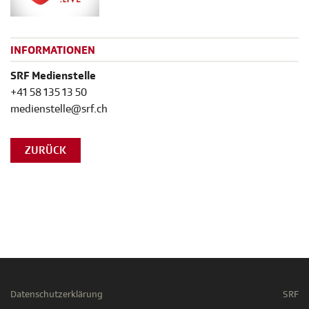
INFORMATIONEN
SRF Medienstelle
+41 58 135 13 50
medienstelle@srf.ch
ZURÜCK
Datenschutzerklärung
SRF