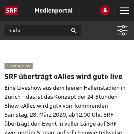
Medienportal
UNTERHALTUNG
SRF überträgt «Alles wird gut» live
Eine Liveshow aus dem leeren Hallenstadion in
Zürich – das ist das Konzept der 24-Stunden-
Show «Alles wird gut» vom kommenden
Samstag, 28. März 2020, ab 12.00 Uhr. SRF
überträgt den Event in voller Länge auf SRF
zwei und im Stream auf srf.ch sowie teilweise