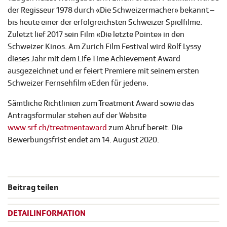
der Regisseur 1978 durch «Die Schweizermacher» bekannt –
bis heute einer der erfolgreichsten Schweizer Spielfilme.
Zuletzt lief 2017 sein Film «Die letzte Pointe» in den
Schweizer Kinos. Am Zurich Film Festival wird Rolf Lyssy
dieses Jahr mit dem Life Time Achievement Award
ausgezeichnet und er feiert Premiere mit seinem ersten
Schweizer Fernsehfilm «Eden für jeden».
Sämtliche Richtlinien zum Treatment Award sowie das
Antragsformular stehen auf der Website
www.srf.ch/treatmentaward
zum Abruf bereit. Die
Bewerbungsfrist endet am 14. August 2020.
Beitrag teilen
DETAILINFORMATION