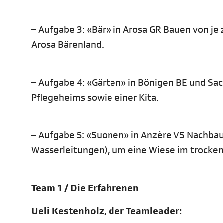
– Aufgabe 3: «Bär» in Arosa GR Bauen von j
Arosa Bärenland.
– Aufgabe 4: «Gärten» in Bönigen BE und Sa
Pflegeheims sowie einer Kita.
– Aufgabe 5: «Suonen» in Anzère VS Nachbau
Wasserleitungen), um eine Wiese im trocken
Team 1 / Die Erfahrenen
Ueli Kestenholz, der Teamleader: