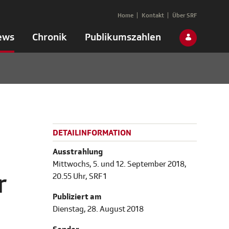
Home
Kontakt
Über SRF
ews
Chronik
Publikumszahlen
DETAILINFORMATION
Ausstrahlung
Mittwochs, 5. und 12. September 2018,
r
20.55 Uhr, SRF 1
Publiziert am
Dienstag, 28. August 2018