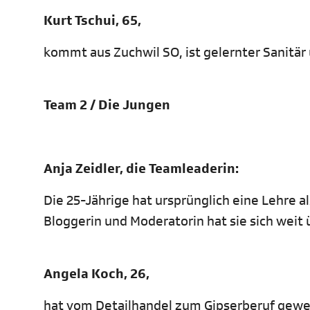
Kurt Tschui, 65,
kommt aus Zuchwil SO, ist gelernter Sanitär
Team 2 / Die Jungen
Anja Zeidler, die Teamleaderin:
Die 25-Jährige hat ursprünglich eine Lehre als
Bloggerin und Moderatorin hat sie sich wei
Angela Koch, 26,
hat vom Detailhandel zum Gipserberuf gewec