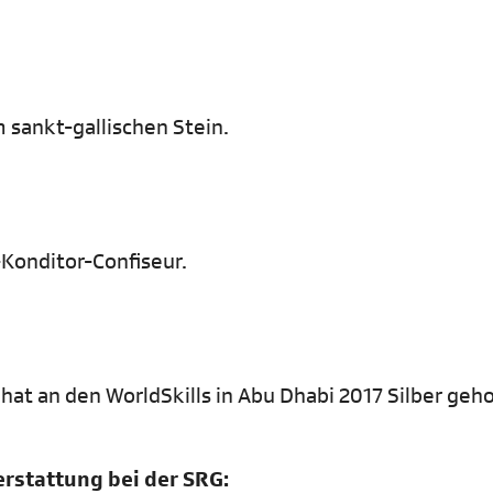
 sankt-gallischen Stein.
-Konditor-Confiseur.
t an den WorldSkills in Abu Dhabi 2017 Silber geho
erstattung bei der SRG: