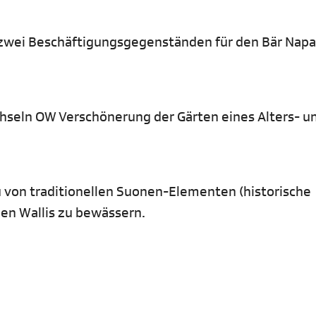
e zwei Beschäftigungsgegenständen für den Bär Napa
chseln OW Verschönerung der Gärten eines Alters- u
 von traditionellen Suonen-Elementen (historische
en Wallis zu bewässern.