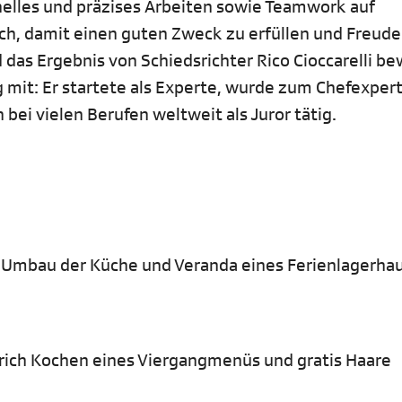
nelles und präzises Arbeiten sowie Teamwork auf
ch, damit einen guten Zweck zu erfüllen und Freude
das Ergebnis von Schiedsrichter Rico Cioccarelli be
g mit: Er startete als Experte, wurde zum Chefexpert
bei vielen Berufen weltweit als Juror tätig.
 Umbau der Küche und Veranda eines Ferienlagerha
rich Kochen eines Viergangmenüs und gratis Haare