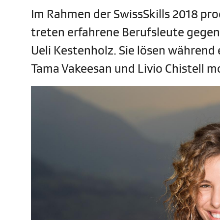
Im Rahmen der SwissSkills 2018 pro
treten erfahrene Berufsleute gege
Ueli Kestenholz. Sie lösen während
Tama Vakeesan und Livio Chistell mo