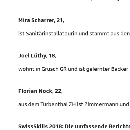
Mira Scharrer, 21,
ist Sanitärinstallateurin und stammt aus dem
Joel Lüthy, 18,
wohnt in Grüsch GR und ist gelernter Bäcker
Florian Nock, 22,
aus dem Turbenthal ZH ist Zimmermann und ha
SwissSkills 2018: Die umfassende Bericht