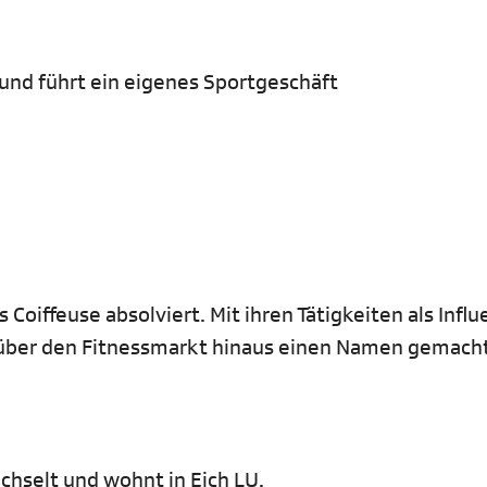
 und führt ein eigenes Sportgeschäft
 Coiffeuse absolviert. Mit ihren Tätigkeiten als Influ
t über den Fitnessmarkt hinaus einen Namen gemacht
hselt und wohnt in Eich LU.