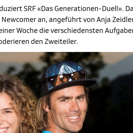
duziert SRF «Das Generationen-Duell». D
n Newcomer an, angeführt von Anja Zeidle
 einer Woche die verschiedensten Aufgabe
derieren den Zweiteiler.