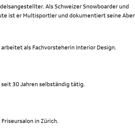
ndelsangestellter. Als Schweizer Snowboarder und
eute ist er Multisportler und dokumentiert seine Abe
 arbeitet als Fachvorsteherin Interior Design.
seit 30 Jahren selbständig tätig.
 Friseursalon in Zürich.