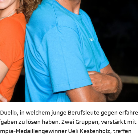
Duell», in welchem junge Berufsleute gegen erfahr
fgaben zu lösen haben. Zwei Gruppen, verstärkt mit
ympia-Medaillengewinner Ueli Kestenholz, treffen