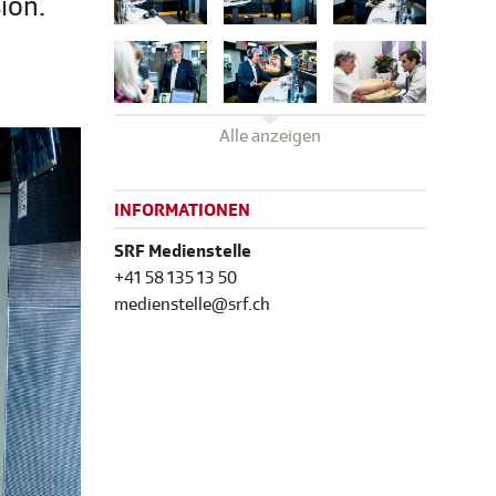
ion.
Alle anzeigen
INFORMATIONEN
SRF Medienstelle
+41 58 135 13 50
medienstelle@srf.ch