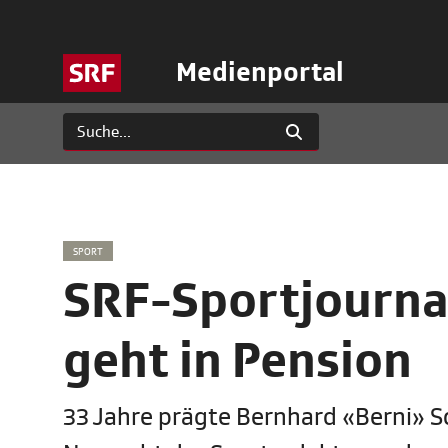
Medienportal
SPORT
SRF-Sportjourna
geht in Pension
33 Jahre prägte Bernhard «Berni» S