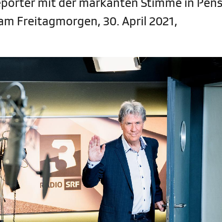
eporter mit der markanten Stimme in Pens
am Freitagmorgen, 30. April 2021,