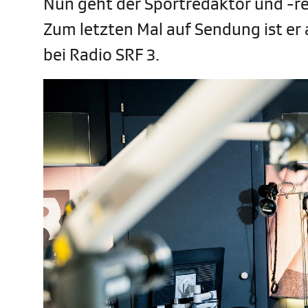
Nun geht der Sportredaktor und -r
Zum letzten Mal auf Sendung ist er 
bei Radio SRF 3.