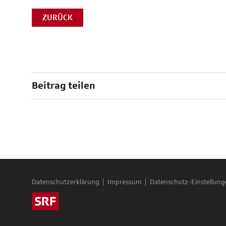
ZURÜCK
Beitrag teilen
Datenschutzerklärung
Impressum
Datenschutz-Einstellung