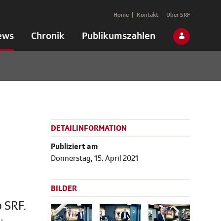
Home
Kontakt
Über SRF
ews
Chronik
Publikumszahlen
DETAILINFORMATION
Publiziert am
Donnerstag, 15. April 2021
BILDER
 SRF.