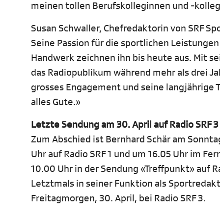
meinen tollen Berufskolleginnen und -kolleg
Susan Schwaller, Chefredaktorin von SRF Spor
Seine Passion für die sportlichen Leistungen
Handwerk zeichnen ihn bis heute aus. Mit 
das Radiopublikum während mehr als drei Jah
grosses Engagement und seine langjährige 
alles Gute.»
Letzte Sendung am 30. April auf Radio SRF 3
Zum Abschied ist Bernhard Schär am Sonntag,
Uhr auf Radio SRF 1 und um 16.05 Uhr im Fer
10.00 Uhr in der Sendung «Treffpunkt» auf Ra
Letztmals in seiner Funktion als Sportredakt
Freitagmorgen, 30. April, bei Radio SRF 3.