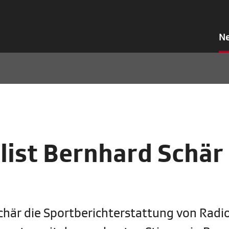
N
list Bernhard Schär
chär die Sportberichterstattung von Radio