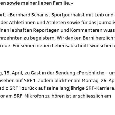
en sowie meiner lieben Familie.»
t: «Bernhard Schär ist Sportjournalist mit Leib und 
 der Athletinnen und Athleten sowie für das journali
seinen lebhaften Reportagen und Kommentaren wuss
rzehnten zu begeistern. Wir danken Berni herzlich f
Treue. Für seinen neuen Lebensabschnitt wünschen 
 18. April, zu Gast in der Sendung «Persönlich» – u
nsehen auf SRF 1. Zudem blickt er am Montag, 26. Apr
dio SRF 1 zurück auf seine langjährige SRF-Karriere
or am SRF-Mikrofon zu hören ist er schliesslich am