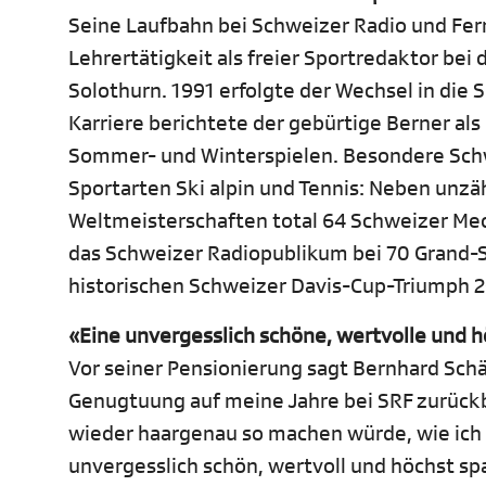
Seine Laufbahn bei Schweizer Radio und Fer
Lehrertätigkeit als freier Sportredaktor bei
Solothurn. 1991 erfolgte der Wechsel in die 
Karriere berichtete der gebürtige Berner al
Sommer- und Winterspielen. Besondere Schwe
Sportarten Ski alpin und Tennis: Neben unzä
Weltmeisterschaften total 64 Schweizer Medai
das Schweizer Radiopublikum bei 70 Grand-
historischen Schweizer Davis-Cup-Triumph 20
«Eine unvergesslich schöne, wertvolle und 
Vor seiner Pensionierung sagt Bernhard Schär
Genugtuung auf meine Jahre bei SRF zurückbl
wieder haargenau so machen würde, wie ich
unvergesslich schön, wertvoll und höchst sp