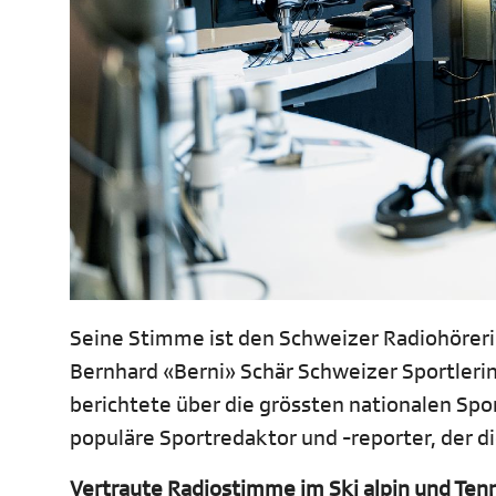
Seine Stimme ist den Schweizer Radiohöreri
Bernhard «Berni» Schär Schweizer Sportlerin
berichtete über die grössten nationalen Sp
populäre Sportredaktor und -reporter, der di
Vertraute Radiostimme im Ski alpin und Ten