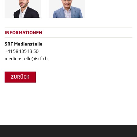
INFORMATIONEN
SRF Medienstelle
+41 58 135 13 50
medienstelle@srf.ch
ZURÜCK