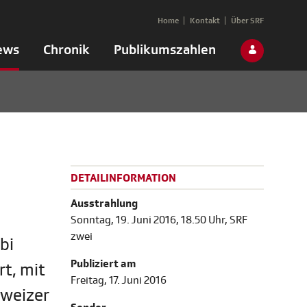
Home
Kontakt
Über SRF
ews
Chronik
Publikumszahlen
DETAILINFORMATION
Ausstrahlung
Sonntag, 19. Juni 2016, 18.50 Uhr, SRF
zwei
bi
Publiziert am
t, mit
Freitag, 17. Juni 2016
hweizer