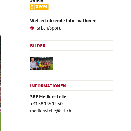
Sender
Weiterführende Informationen
srf.ch/sport
BILDER
INFORMATIONEN
SRF Medienstelle
+41 58 135 13 50
medienstelle@srf.ch