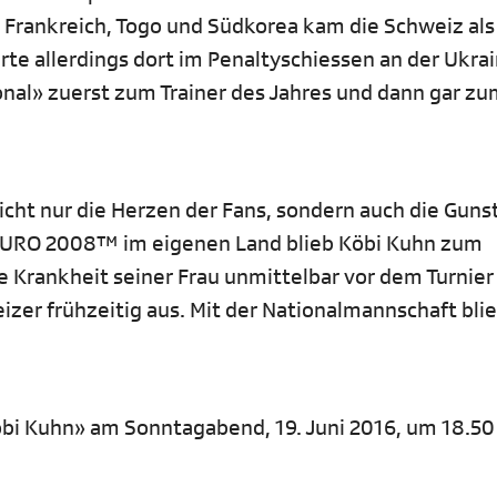
Frankreich, Togo und Südkorea kam die Schweiz als
erte allerdings dort im Penaltyschiessen an der Ukrai
nal» zuerst zum Trainer des Jahres und dann gar zu
cht nur die Herzen der Fans, sondern auch die Gunst
A EURO 2008™ im eigenen Land blieb Köbi Kuhn zum
 Krankheit seiner Frau unmittelbar vor dem Turnier
zer frühzeitig aus. Mit der Nationalmannschaft blie
öbi Kuhn» am Sonntagabend, 19. Juni 2016, um 18.50