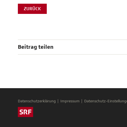
ZURÜCK
Beitrag teilen
Datenschutzerklärung
Impressum
Datenschutz-Einstellung