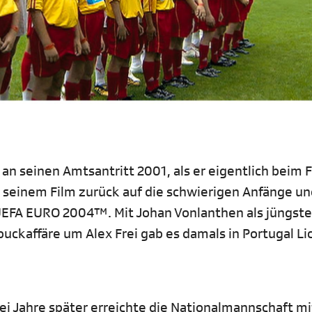
 an seinen Amtsantritt 2001, als er eigentlich beim 
n seinem Film zurück auf die schwierigen Anfänge u
e UEFA EURO 2004™. Mit Johan Vonlanthen als jüngst
ckaffäre um Alex Frei gab es damals in Portugal Li
i Jahre später erreichte die Nationalmannschaft mi