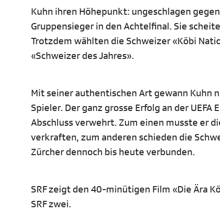
Kuhn ihren Höhepunkt: ungeschlagen gegen 
Gruppensieger in den Achtelfinal. Sie scheit
Trotzdem wählten die Schweizer «Köbi Natio
«Schweizer des Jahres».
Mit seiner authentischen Art gewann Kuhn ni
Spieler. Der ganz grosse Erfolg an der UEF
Abschluss verwehrt. Zum einen musste er die
verkraften, zum anderen schieden die Schwei
Zürcher dennoch bis heute verbunden.
SRF zeigt den 40-minütigen Film «Die Ära K
SRF zwei.