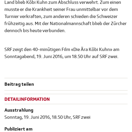
Land blieb Köbi Kuhn zum Abschluss verwehrt. Zum einen
musste er die Krankheit seiner Frau unmittelbar vor dem
Turnier verkraften, zum anderen schieden die Schweizer
frühzeitig aus. Mit der Nationalmannschaft blieb der Zürcher
dennoch bis heute verbunden.
SRF zeigt den 40-minütigen Film «Die Ära Köbi Kuhn» am
Sonntagabend, 19. Juni 2016, um 18.50 Uhr auf SRF zwei.
Beitrag teilen
DETAILINFORMATION
Ausstrahlung
Sonntag, 19. Juni 2016, 18.50 Uhr, SRF zwei
Publiziert am