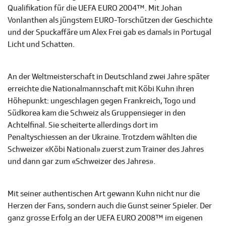
Qualifikation für die UEFA EURO 2004™. Mit Johan
Vonlanthen als jüngstem EURO-Torschützen der Geschichte
und der Spuckaffäre um Alex Frei gab es damals in Portugal
Licht und Schatten.
An der Weltmeisterschaft in Deutschland zwei Jahre später
erreichte die Nationalmannschaft mit Köbi Kuhn ihren
Höhepunkt: ungeschlagen gegen Frankreich, Togo und
Südkorea kam die Schweiz als Gruppensieger in den
Achtelfinal. Sie scheiterte allerdings dort im
Penaltyschiessen an der Ukraine. Trotzdem wählten die
Schweizer «Köbi National» zuerst zum Trainer des Jahres
und dann gar zum «Schweizer des Jahres».
Mit seiner authentischen Art gewann Kuhn nicht nur die
Herzen der Fans, sondern auch die Gunst seiner Spieler. Der
ganz grosse Erfolg an der UEFA EURO 2008™ im eigenen