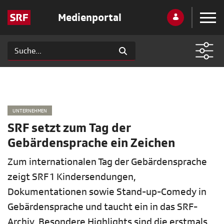
Medienportal
UNTERNEHMEN
SRF setzt zum Tag der
Gebärdensprache ein Zeichen
Zum internationalen Tag der Gebärdensprache
zeigt SRF 1 Kindersendungen,
Dokumentationen sowie Stand-up-Comedy in
Gebärdensprache und taucht ein in das SRF-
Archiv. Besondere Highlights sind die erstmals