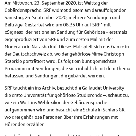
Am Mittwoch, 23. September 2020, ist Welttag der
Gebärdensprache. SRF widmet diesem am darauffolgenden
Samstag, 26. September 2020, mehrere Sendungen und
Beiträge. Gestartet wird um 08.35 Uhr auf SRF 1 mit
«Signes», der nationalen Sendung für Gehörlose – erstmals
eigenproduziert von SRF und zum ersten Mal mit der
Moderatorin Natasha Ruf. Dieses Mal spielt sich das Ganze in
der Deutschschweiz ab, wo der gehörlose Mime Christoph
Staerkle porträtiert wird. Es folgt ein bunt gemischtes
Programm mit Sendungen, die sich inhaltlich mit dem Thema
befassen, und Sendungen, die gebärdet werden.
SRF taucht ein ins Archiv, besucht die Gallaudet University –
die erste Universität für gehörlose Studierende –, schaut zu,
wie ein Wort ins Weblexikon der Gebärdensprache
aufgenommen wird und besucht eine Schule in Schiers GR,
wo drei gehörlose Personen über ihre Erfahrungen mit
Hörenden erzählen.