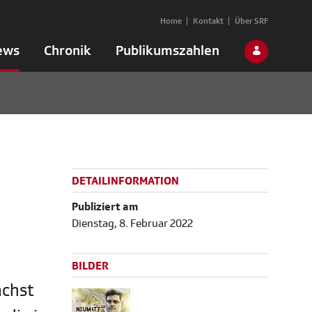
Home
Kontakt
Über SRF
ews
Chronik
Publikumszahlen
DETAILINFORMATION
Publiziert am
Dienstag, 8. Februar 2022
BILDER
ächst