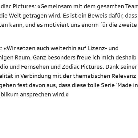
 Zodiac Pictures: «Gemeinsam mit dem gesamten Tea
 die Welt getragen wird. Es ist ein Beweis dafür, dass
en kann, und es motiviert uns enorm für die zweite 
x: «Wir setzen auch weiterhin auf Lizenz- und
gen Raum. Ganz besonders freue ich mich deshalb
dio und Fernsehen und Zodiac Pictures. Dank seiner
lität in Verbindung mit der thematischen Relevanz
ehen fest davon aus, dass diese tolle Serie ‘Made in
Publikum ansprechen wird.»