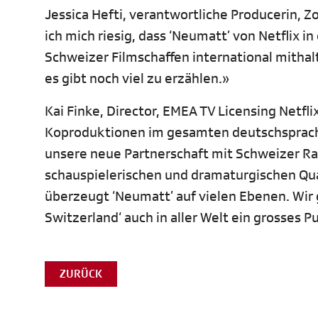
Jessica Hefti, verantwortliche Producerin,
ich mich riesig, dass ‘Neumatt’ von Netflix in
Schweizer Filmschaffen international mithalt
es gibt noch viel zu erzählen.»
Kai Finke, Director, EMEA TV Licensing Netfli
Koproduktionen im gesamten deutschsprachi
unsere neue Partnerschaft mit Schweizer Ra
schauspielerischen und dramaturgischen Qua
überzeugt ‘Neumatt’ auf vielen Ebenen. Wir g
Switzerland‘ auch in aller Welt ein grosses 
ZURÜCK