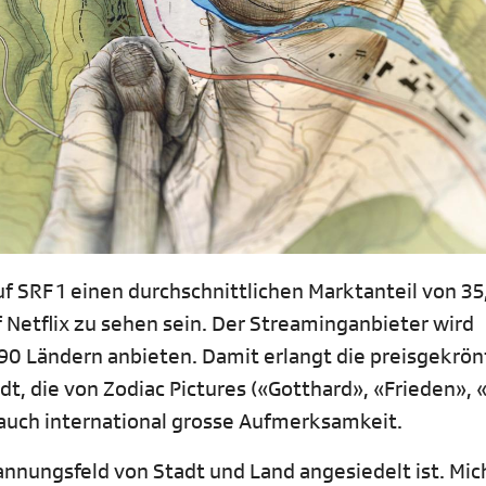
f SRF 1 einen durchschnittlichen Marktanteil von 35
 Netflix zu sehen sein. Der Streaminganbieter wird
90 Ländern anbieten. Damit erlangt die preisgekrön
 die von Zodiac Pictures («Gotthard», «Frieden», «
 auch international grosse Aufmerksamkeit.
nnungsfeld von Stadt und Land angesiedelt ist. Mich