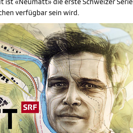
t ist «Neumatt» die erste Schweizer Serie,
chen verfügbar sein wird.