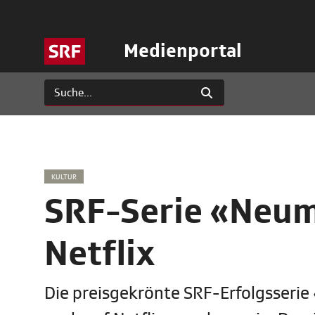
Medienportal
KULTUR
SRF-Serie «Neum
Netflix
Die preisgekrönte SRF-Erfolgsseri