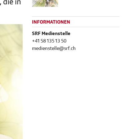
 die in
INFORMATIONEN
SRF Medienstelle
+41 58 135 13 50
medienstelle@srf.ch