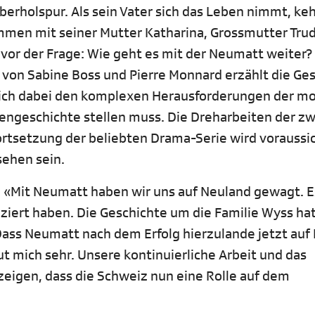
erholspur. Als sein Vater sich das Leben nimmt, keh
mmen mit seiner Mutter Katharina, Grossmutter Trud
vor der Frage: Wie geht es mit der Neumatt weiter?
 von Sabine Boss und Pierre Monnard erzählt die Ge
 sich dabei den komplexen Herausforderungen der m
iengeschichte stellen muss. Die Dreharbeiten der z
Fortsetzung der beliebten Drama-Serie wird voraussic
sehen sein.
r: «Mit Neumatt haben wir uns auf Neuland gewagt. E
ziert haben. Die Geschichte um die Familie Wyss ha
ass Neumatt nach dem Erfolg hierzulande jetzt auf 
ut mich sehr. Unsere kontinuierliche Arbeit und das
zeigen, dass die Schweiz nun eine Rolle auf dem