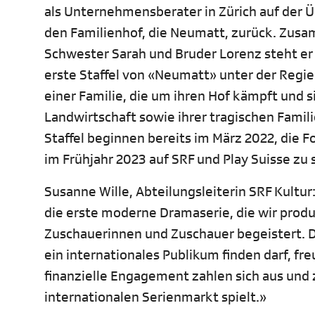
als Unternehmensberater in Zürich auf der Üb
den Familienhof, die Neumatt, zurück. Zusa
Schwester Sarah und Bruder Lorenz steht er 
erste Staffel von «Neumatt» unter der Regie
einer Familie, die um ihren Hof kämpft und
Landwirtschaft sowie ihrer tragischen Famil
Staffel beginnen bereits im März 2022, die 
im Frühjahr 2023 auf SRF und Play Suisse zu 
Susanne Wille, Abteilungsleiterin SRF Kultu
die erste moderne Dramaserie, die wir produ
Zuschauerinnen und Zuschauer begeistert. D
ein internationales Publikum finden darf, fre
finanzielle Engagement zahlen sich aus und 
internationalen Serienmarkt spielt.»