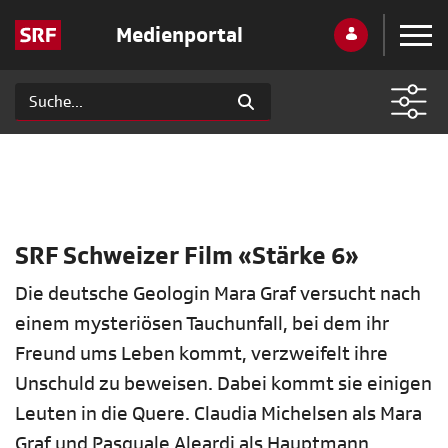
Medienportal
SRF Schweizer Film «Stärke 6»
Die deutsche Geologin Mara Graf versucht nach
einem mysteriösen Tauchunfall, bei dem ihr
Freund ums Leben kommt, verzweifelt ihre
Unschuld zu beweisen. Dabei kommt sie einigen
Leuten in die Quere. Claudia Michelsen als Mara
Graf und Pasquale Aleardi als Hauptmann