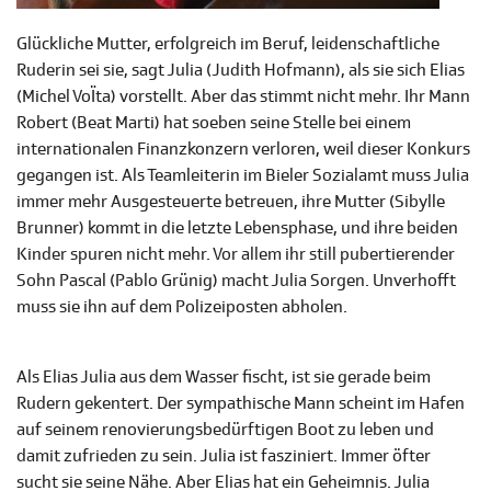
Glückliche Mutter, erfolgreich im Beruf, leidenschaftliche
Ruderin sei sie, sagt Julia (Judith Hofmann), als sie sich Elias
(Michel VoÏta) vorstellt. Aber das stimmt nicht mehr. Ihr Mann
Robert (Beat Marti) hat soeben seine Stelle bei einem
internationalen Finanzkonzern verloren, weil dieser Konkurs
gegangen ist. Als Teamleiterin im Bieler Sozialamt muss Julia
immer mehr Ausgesteuerte betreuen, ihre Mutter (Sibylle
Brunner) kommt in die letzte Lebensphase, und ihre beiden
Kinder spuren nicht mehr. Vor allem ihr still pubertierender
Sohn Pascal (Pablo Grünig) macht Julia Sorgen. Unverhofft
muss sie ihn auf dem Polizeiposten abholen.
Als Elias Julia aus dem Wasser fischt, ist sie gerade beim
Rudern gekentert. Der sympathische Mann scheint im Hafen
auf seinem renovierungsbedürftigen Boot zu leben und
damit zufrieden zu sein. Julia ist fasziniert. Immer öfter
sucht sie seine Nähe. Aber Elias hat ein Geheimnis. Julia