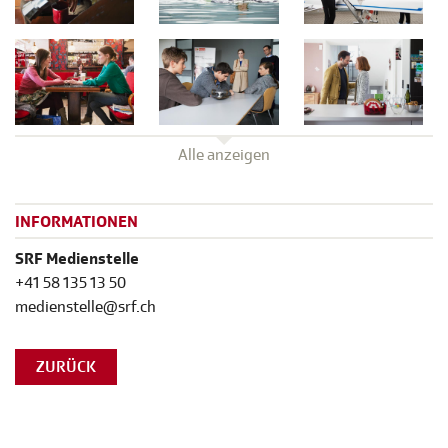
Alle anzeigen
INFORMATIONEN
SRF Medienstelle
+41 58 135 13 50
medienstelle@srf.ch
ZURÜCK