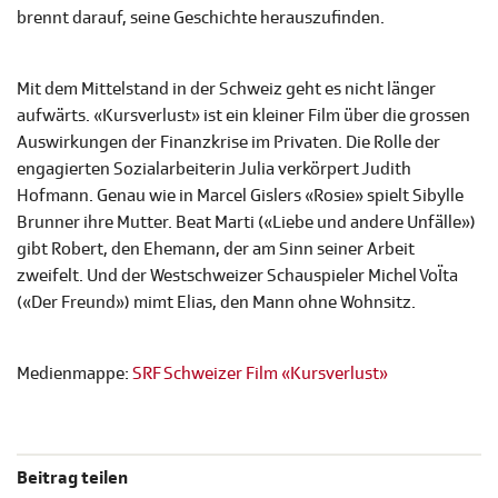
brennt darauf, seine Geschichte herauszufinden.
Mit dem Mittelstand in der Schweiz geht es nicht länger
aufwärts. «Kursverlust» ist ein kleiner Film über die grossen
Auswirkungen der Finanzkrise im Privaten. Die Rolle der
engagierten Sozialarbeiterin Julia verkörpert Judith
Hofmann. Genau wie in Marcel Gislers «Rosie» spielt Sibylle
Brunner ihre Mutter. Beat Marti («Liebe und andere Unfälle»)
gibt Robert, den Ehemann, der am Sinn seiner Arbeit
zweifelt. Und der Westschweizer Schauspieler Michel VoÏta
(«Der Freund») mimt Elias, den Mann ohne Wohnsitz.
Medienmappe:
SRF Schweizer Film «Kursverlust»
Beitrag teilen