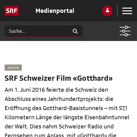
Medienportal
KULTUR
SRF Schweizer Film «Gotthard»
Am 1. Juni 2016 feierte die Schweiz den
Abschluss eines Jahrhundertprojekts: die
Eröffnung des Gotthard-Basistunnels – mit 57,1
Kilometern Länge der längste Eisenbahntunnel
der Welt. Dies nahm Schweizer Radio und
Fernsehen zum Anlass, mit «Gotthard» die