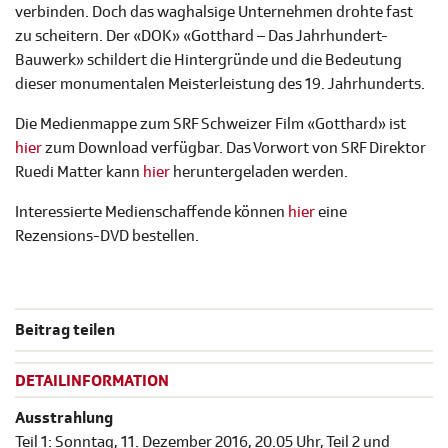
verbinden. Doch das waghalsige Unternehmen drohte fast
zu scheitern. Der «DOK» «Gotthard – Das Jahrhundert-
Bauwerk» schildert die Hintergründe und die Bedeutung
dieser monumentalen Meisterleistung des 19. Jahrhunderts.
Die Medienmappe zum SRF Schweizer Film «Gotthard» ist
hier
zum Download verfügbar. Das Vorwort von SRF Direktor
Ruedi Matter kann
hier
heruntergeladen werden.
Interessierte Medienschaffende können
hier
eine
Rezensions-DVD bestellen.
Beitrag teilen
DETAILINFORMATION
Ausstrahlung
Teil 1: Sonntag, 11. Dezember 2016, 20.05 Uhr, Teil 2 und