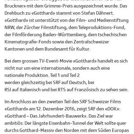
Bruckner» mit dem Grimme-Preis ausgezeichnet wurde. Das
Drehbuch zu «Gotthard» stammt von Stefan Dähnert.
«Gotthard» ist unterstützt von der Film- und Medienstiftung
NRW, der Zürcher Filmstiftung, dem Teleproduktions-Fond,
der Filmförderung Baden-Württemberg, dem tschechischen
Kinematografie-Fonds sowie den Zentralschweizer
Kantonen und dem Bundesamt für Kultur.
Bei dem grossen TV-Event-Movie «Gotthard» handelt es sich
nicht nur um eine internationale, sondern auch eine
nationale Produktion. Teil 1 und Teil 2
werden gleichzeitig bei SRF auf Deutsch, bei
RSI auf Italienisch und bei RTS auf Französisch zu sehen sein.
Im Anschluss an den zweiten Teil des SRF Schweizer Films
«Gotthard» am 12. Dezember 2016, zeigt SRF den «DOK»:
«Gotthard – Das Jahrhundert-Bauwerk». Das Ziel war
ambitiös: Der längste Eisenbahn-Tunnel der Welt sollte quer
durchs Gotthard-Massiv den Norden mit dem Süden Europas