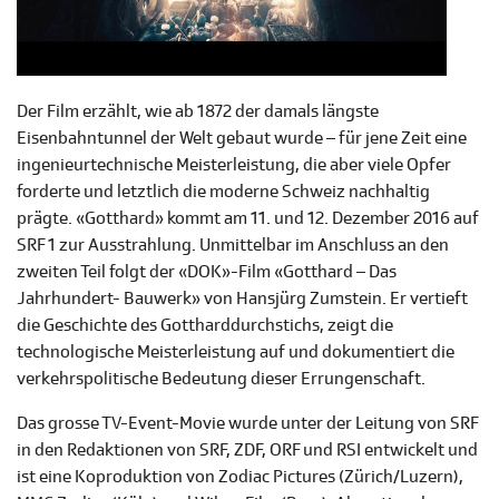
Der Film erzählt, wie ab 1872 der damals längste
Eisenbahntunnel der Welt gebaut wurde – für jene Zeit eine
ingenieurtechnische Meisterleistung, die aber viele Opfer
forderte und letztlich die moderne Schweiz nachhaltig
prägte. «Gotthard» kommt am 11. und 12. Dezember 2016 auf
SRF 1 zur Ausstrahlung. Unmittelbar im Anschluss an den
zweiten Teil folgt der «DOK»-Film «Gotthard – Das
Jahrhundert- Bauwerk» von Hansjürg Zumstein. Er vertieft
die Geschichte des Gottharddurchstichs, zeigt die
technologische Meisterleistung auf und dokumentiert die
verkehrspolitische Bedeutung dieser Errungenschaft.
Das grosse TV-Event-Movie wurde unter der Leitung von SRF
in den Redaktionen von SRF, ZDF, ORF und RSI entwickelt und
ist eine Koproduktion von Zodiac Pictures (Zürich/Luzern),