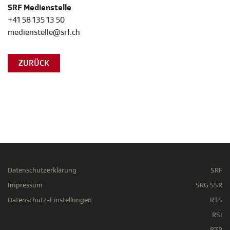
SRF Medienstelle
+41 58 135 13 50
medienstelle@srf.ch
ZURÜCK
Datenschutzerklärung
SRF
Impressum
SRG SSR
Datenschutz-Einstellungen
RTS
RSI
RTR