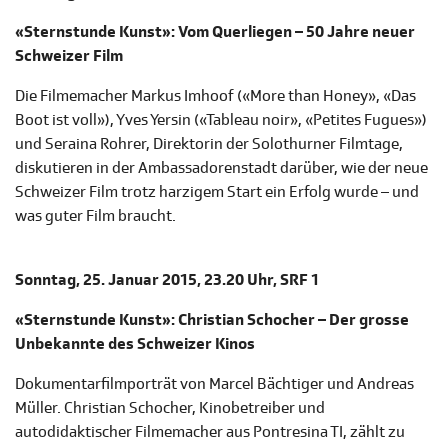
«Sternstunde Kunst»: Vom Querliegen – 50 Jahre neuer
Schweizer Film
Die Filmemacher Markus Imhoof («More than Honey», «Das
Boot ist voll»), Yves Yersin («Tableau noir», «Petites Fugues»)
und Seraina Rohrer, Direktorin der Solothurner Filmtage,
diskutieren in der Ambassadorenstadt darüber, wie der neue
Schweizer Film trotz harzigem Start ein Erfolg wurde – und
was guter Film braucht.
Sonntag, 25. Januar 2015, 23.20 Uhr, SRF 1
«Sternstunde Kunst»: Christian Schocher – Der grosse
Unbekannte des Schweizer Kinos
Dokumentarfilmporträt von Marcel Bächtiger und Andreas
Müller. Christian Schocher, Kinobetreiber und
autodidaktischer Filmemacher aus Pontresina TI, zählt zu