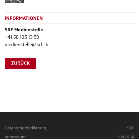
INFORMATIONEN
SRF Medienstelle
+41 58 135 13 50
medienstelle@srf.ch
ZURÜCK
Datenschutzerklärung
SRF
Impressum
SRG SSR