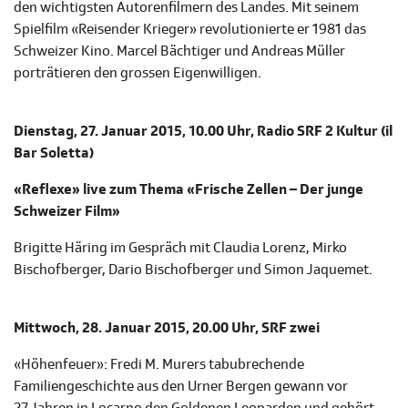
den wichtigsten Autorenfilmern des Landes. Mit seinem
Spielfilm «Reisender Krieger» revolutionierte er 1981 das
Schweizer Kino. Marcel Bächtiger und Andreas Müller
porträtieren den grossen Eigenwilligen.
Dienstag, 27. Januar 2015, 10.00 Uhr, Radio SRF 2 Kultur (il
Bar Soletta)
«Reflexe» live zum Thema «Frische Zellen – Der junge
Schweizer Film»
Brigitte Häring im Gespräch mit Claudia Lorenz, Mirko
Bischofberger, Dario Bischofberger und Simon Jaquemet.
Mittwoch, 28. Januar 2015, 20.00 Uhr, SRF zwei
«Höhenfeuer»: Fredi M. Murers tabubrechende
Familiengeschichte aus den Urner Bergen gewann vor