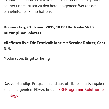
27 Jahren in Locarno den Goldenen Leoparden und gehört
seither unbestritten zu den herausragenden Werken des
einheimischen Filmschaffens.
Donnerstag, 29. Januar 2015, 10.00 Uhr, Radio SRF 2
Kultur (il Bar Soletta)
«Reflexe» live: Die Festivalbilanz mit Seraina Rohrer, Gast
N.N.
Moderation: Brigitte Häring
Das vollständige Programm und ausführliche Inhaltsangaben
sind in folgendem PDF zu finden:
SRF Programm: Solothurner
Filmtage