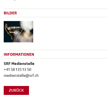
BILDER
INFORMATIONEN
SRF Medienstelle
+41 58 135 13 50
medienstelle@srf.ch
ZURÜCK