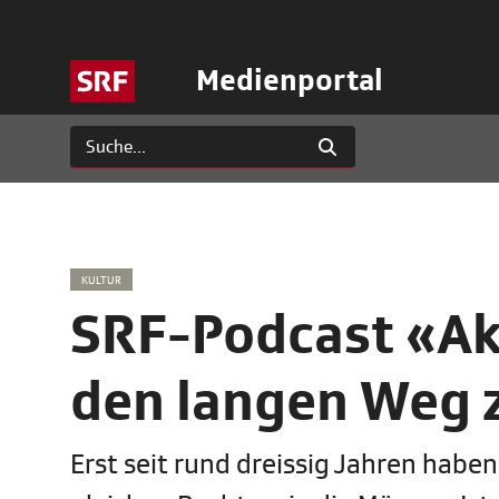
Medienportal
KULTUR
SRF-Podcast «Ak
den langen Weg 
Erst seit rund dreissig Jahren habe