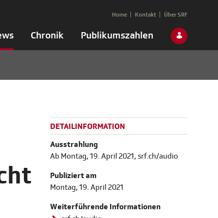
Home
Kontakt
Über SRF
ews
Chronik
Publikumszahlen
DETAILINFORMATION
Ausstrahlung
Ab Montag, 19. April 2021, srf.ch/audio
cht
Publiziert am
Montag, 19. April 2021
Weiterführende Informationen