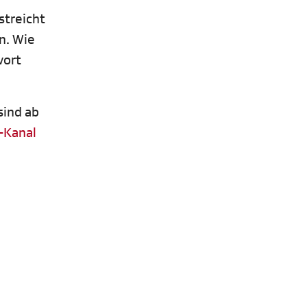
streicht
n. Wie
wort
sind ab
-Kanal