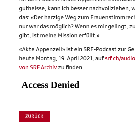
gutheisse, kann ich besser nachvollziehen,
das: «Der harzige Weg zum Frauenstimmrecht
nur war das möglich? Wenn es mir gelingt, zu
gibt, ist meine Mission erfüllt.»
«Akte Appenzell» ist ein SRF-Podcast zur Ge
heute Montag, 19. April 2021, auf
srf.ch/audi
von SRF Archiv
zu finden.
ZURÜCK