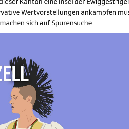
 dieser Kanton eine Insel der Ewiggestrige
rvative Wertvorstellungen ankämpfen mü
 machen sich auf Spurensuche.