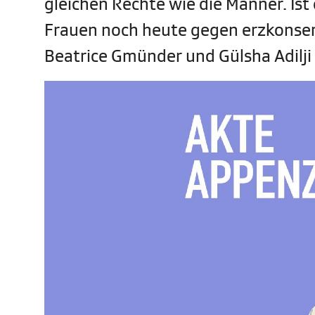
gleichen Rechte wie die Männer. Ist
Frauen noch heute gegen erzkonse
Beatrice Gmünder und Gülsha Adilji