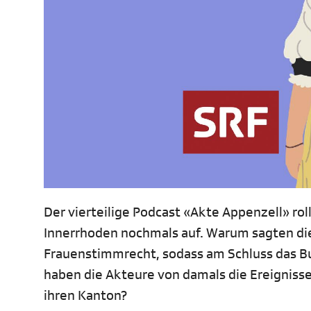
Der vierteilige Podcast «Akte Appenzell» ro
Innerrhoden nochmals auf. Warum sagten di
Frauenstimmrecht, sodass am Schluss das Bu
haben die Akteure von damals die Ereigniss
ihren Kanton?