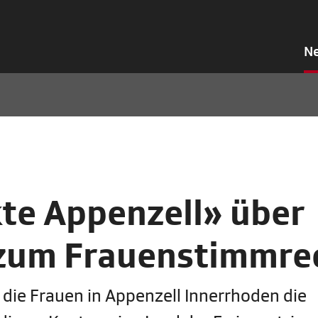
N
te Appenzell» über
zum Frauenstimmre
n die Frauen in Appenzell Innerrhoden die