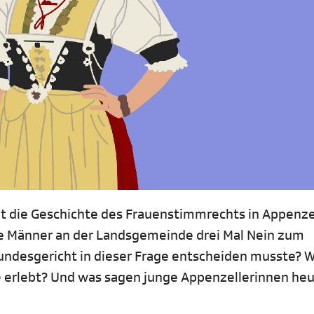
llt die Geschichte des Frauenstimmrechts in Appenze
e Männer an der Landsgemeinde drei Mal Nein zum
ndesgericht in dieser Frage entscheiden musste? 
e erlebt? Und was sagen junge Appenzellerinnen he