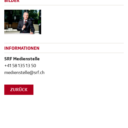
BILDER
INFORMATIONEN
SRF Medienstelle
+41 58 135 13 50
medienstelle@srf.ch
ZURÜCK