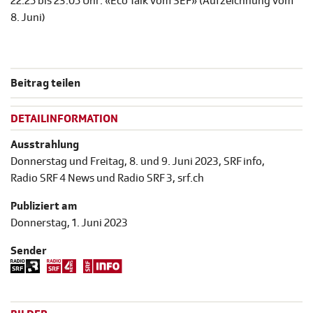
22.25 bis 23.05 Uhr: «Eco Talk vom SEF» (Aufzeichnung vom
8. Juni)
Beitrag teilen
DETAILINFORMATION
Ausstrahlung
Donnerstag und Freitag, 8. und 9. Juni 2023, SRF info,
Radio SRF 4 News und Radio SRF 3, srf.ch
Publiziert am
Donnerstag, 1. Juni 2023
Sender