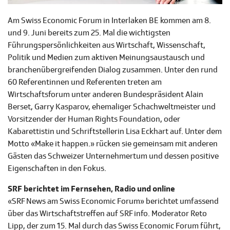
Am Swiss Economic Forum in Interlaken BE kommen am 8.
und 9. Juni bereits zum 25. Mal die wichtigsten
Führungspersönlichkeiten aus Wirtschaft, Wissenschaft,
Politik und Medien zum aktiven Meinungsaustausch und
branchenübergreifenden Dialog zusammen. Unter den rund
60 Referentinnen und Referenten treten am
Wirtschaftsforum unter anderen Bundespräsident Alain
Berset, Garry Kasparov, ehemaliger Schachweltmeister und
Vorsitzender der Human Rights Foundation, oder
Kabarettistin und Schriftstellerin Lisa Eckhart auf. Unter dem
Motto «Make it happen.» rücken sie gemeinsam mit anderen
Gästen das Schweizer Unternehmertum und dessen positive
Eigenschaften in den Fokus.
SRF berichtet im Fernsehen, Radio und online
«SRF News am Swiss Economic Forum» berichtet umfassend
über das Wirtschaftstreffen auf SRF info. Moderator Reto
Lipp, der zum 15. Mal durch das Swiss Economic Forum führt,