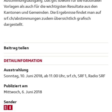
Abstimmungsausgang. Das gilt sowohl für die nationalen
Vorlagen als auch für die wichtigsten Resultate aus den
Kantonen und Gemeinden. Die Ergebnisse findet man auf
srf.ch/abstimmungen zudem übersichtlich grafisch
dargestellt.
Beitrag teilen
DETAILINFORMATION
Ausstrahlung
Sonntag, 10. Juni 2018, ab 11.00 Uhr, srf.ch, SRF 1, Radio SRF
Publiziert am
Mittwoch, 6. Juni 2018
Sender