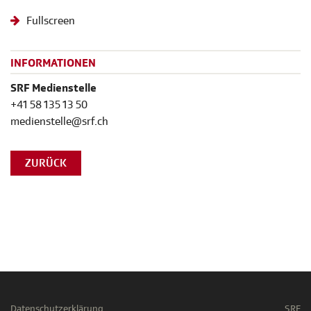
Fullscreen
INFORMATIONEN
SRF Medienstelle
+41 58 135 13 50
medienstelle@srf.ch
ZURÜCK
Datenschutzerklärung
SRF