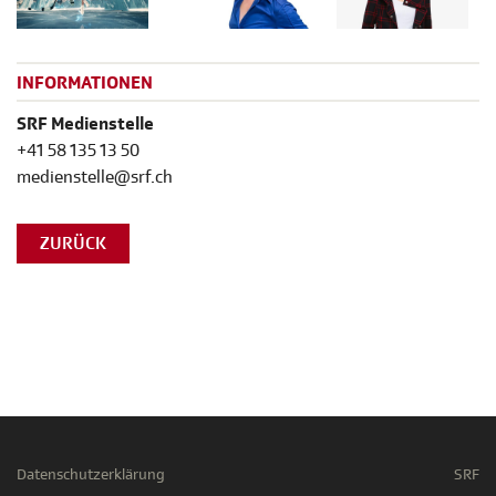
INFORMATIONEN
SRF Medienstelle
+41 58 135 13 50
medienstelle@srf.ch
ZURÜCK
Datenschutzerklärung
SRF