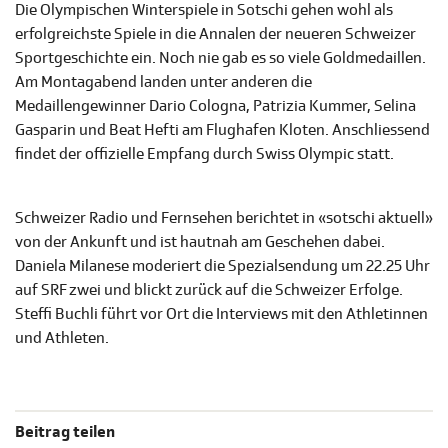
Die Olympischen Winterspiele in Sotschi gehen wohl als
erfolgreichste Spiele in die Annalen der neueren Schweizer
Sportgeschichte ein. Noch nie gab es so viele Goldmedaillen.
Am Montagabend landen unter anderen die
Medaillengewinner Dario Cologna, Patrizia Kummer, Selina
Gasparin und Beat Hefti am Flughafen Kloten. Anschliessend
findet der offizielle Empfang durch Swiss Olympic statt.
Schweizer Radio und Fernsehen berichtet in «sotschi aktuell»
von der Ankunft und ist hautnah am Geschehen dabei.
Daniela Milanese moderiert die Spezialsendung um 22.25 Uhr
auf SRF zwei und blickt zurück auf die Schweizer Erfolge.
Steffi Buchli führt vor Ort die Interviews mit den Athletinnen
und Athleten.
Beitrag teilen