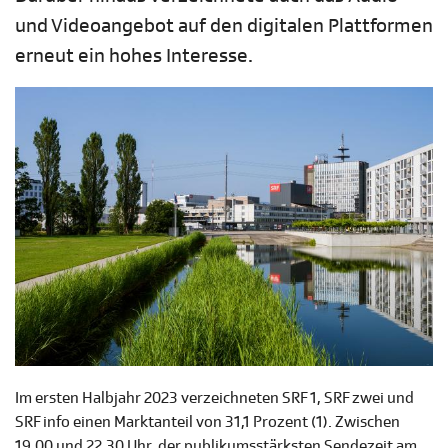
und Videoangebot auf den digitalen Plattformen
erneut ein hohes Interesse.
Im ersten Halbjahr 2023 verzeichneten SRF 1, SRF zwei und
SRF info einen Marktanteil von 31,1 Prozent (1). Zwischen
19.00 und 22.30 Uhr, der publikumsstärksten Sendezeit am