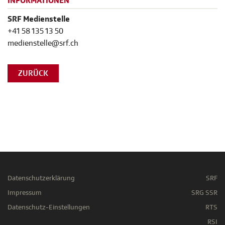
INFORMATIONEN
SRF Medienstelle
+41 58 135 13 50
medienstelle@srf.ch
ZURÜCK
Datenschutzerklärung
SRF
Impressum
SRG SSR
Datenschutz-Einstellungen
RTS
RSI