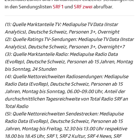
in den Sendungslisten
SRF 1
und
SRF zwei
abrufbar.
(1): Quelle Marktanteile TV: Mediapulse TV Data (Instar
Analytics), Deutsche Schweiz, Personen 3+, Overnight
(2): Quelle Ratings TV-Sendungen: Mediapulse TV Data (Instar
Analytics), Deutsche Schweiz, Personen 3+, Overnight+7
(3): Quelle Marktanteile Radio: Mediapulse Radio Data
(EvoRep), Deutsche Schweiz, Personen ab 15 Jahren, Montag
bis Sonntag, 24 Stunden
(4): Quelle Nettoreichweiten Radiosendungen: Mediapulse
Radio Data (EvoRep), Deutsche Schweiz, Personen ab 15
Jahren, Montag bis Sonntag, 06.00-09.00 Uhr, Anteil der
durchschnittlichen Tagesreichweite von Total Radio SRF an
Total Radio
(5): Quelle Nettoreichweiten Sendestrecken: Mediapulse
Radio Data (EvoRep), Deutsche Schweiz, Personen ab 15
Jahren, Montag bis Freitag, 12.30 bis 13.00 Uhr respektive
18.00 bis 18.45 Uhr, SRF 1, SRF 2 Kultur, SRF 4 News, SRF