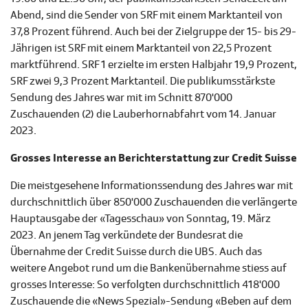
Abend, sind die Sender von SRF mit einem Marktanteil von
37,8 Prozent führend. Auch bei der Zielgruppe der 15- bis 29-
Jährigen ist SRF mit einem Marktanteil von 22,5 Prozent
marktführend. SRF 1 erzielte im ersten Halbjahr 19,9 Prozent,
SRF zwei 9,3 Prozent Marktanteil. Die publikumsstärkste
Sendung des Jahres war mit im Schnitt 870'000
Zuschauenden (2) die Lauberhornabfahrt vom 14. Januar
2023.
Grosses Interesse an Berichterstattung zur Credit Suisse
Die meistgesehene Informationssendung des Jahres war mit
durchschnittlich über 850'000 Zuschauenden die verlängerte
Hauptausgabe der «Tagesschau» von Sonntag, 19. März
2023. An jenem Tag verkündete der Bundesrat die
Übernahme der Credit Suisse durch die UBS. Auch das
weitere Angebot rund um die Bankenübernahme stiess auf
grosses Interesse: So verfolgten durchschnittlich 418'000
Zuschauende die «News Spezial»-Sendung «Beben auf dem