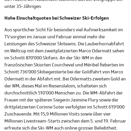
unter 35-Jährigen.
Hohe Einschaltquoten bei Schweizer Ski-Erfolgen
Aus sportlicher Sicht für besonders viel Aufmerksamkeit im
TV sorgten im Januar und Februar einmal mehr die
Leistungen des Schweizer Skiteams. Die Lauberhornabfahrt
im Weltcup mit dem zweitplatzierten Marco Odermatt sahen
im Schnitt 870'000 Skifans. An der Ski-WM in den
französischen Skiorten Courchevel und Méribel fieberten im
Schnitt 736'000 Skibegeisterte bei der Goldfahrt von Marco
Odermatt in der Abfahrt mit. Bei Odermatts zweitem Gold an
der WM, dieses Mal im Riesenslalom, schalteten sich
durchschnittlich 510’000 Menschen zu. Die WM-Abfahrt der
Frauen mit der späteren Siegerin Jasmine Flury sowie der
drittplatzierten Corinne Suter verfolgten im Schnitt 619'000
Zuschauende. Mit 15,9 Millionen Visits sowie über vier
Millionen Livestream-Starts zwischen dem 5. und 19. Februar
erfreute sich die Ski-WM auch online grosser Beliebtheit.