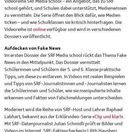
Videoreihe SRF Media school – ein Angebot, das zu SRF
school gehört, und Schulen dabei unterstützt, Medienwissen
zu vermitteln. Die Serie öffnet den Blick dafür, wie Medien
ticken – und wie Schulklassen sie kritisch hinterfragen. Die
Videoreihe ist
online
verfügbar und wird in verschiedenen
Dossiers veröffentlicht.
Aufdecken von Fake News
Im ersten Dossier der SRF Media school rückt das Thema Fake
News in den Mittelpunkt. Das Dossier vermittelt
Schülerinnen und Schülern der 5. und 6. Klasse praktische
Tipps, um diese zu entlarven. In Videos mit realen Beispielen
und Tipps von SRF-Journalistinnen und -Journalisten lernen
die Schülerinnen und Schüler, wie sie manipulierte Inhalte
erkennen und Fakten von Falschmeldungen unterscheiden.
Moderiert wird die Reihe von SRF-Host und Lehrer Raphael
Labhart, bekannt aus der Erklärvideo-Serie
«Clip und klar!».
Mit SRF-Datenjournalist Julian Schmidli prüft er Bilder und
Videos im Internet. SRF-Faktencheckerin Lilith Hausherr