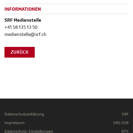
INFORMATIONEN
SRF Medienstelle
+41 58 135 13 50
medienstelle@srf.ch
ZURÜCK
Datenschutzerklärung
SRF
Impressum
SRG SSR
Datenschutz-Einstellungen
RTS